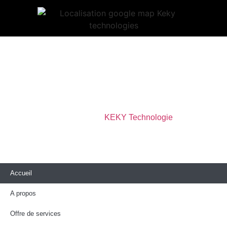
Copyright © 2023 Keky Technologies tous droits
réservés.
Designed by
KEKY Technologie
Accueil
A propos
Offre de services