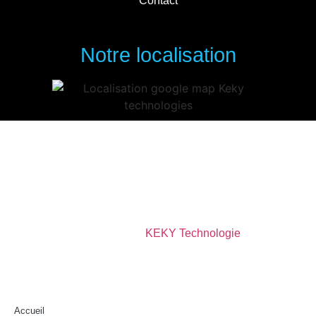
Contact
Notre localisation
Copyright © 2023 Keky Technologies tous droits
réservés.
Designed by
KEKY Technologie
Accueil