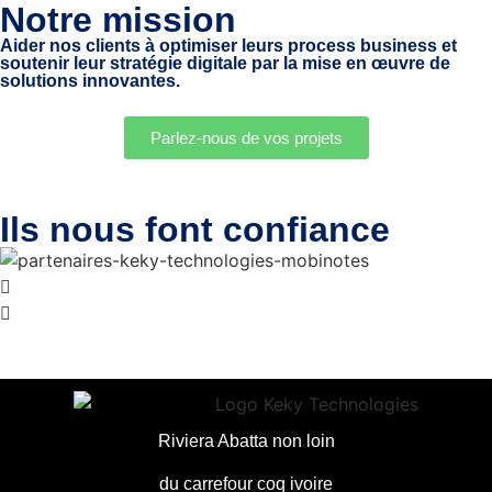
Notre mission
Aider nos clients à optimiser leurs process business et
soutenir leur stratégie digitale par la mise en œuvre de
solutions innovantes.
Parlez-nous de vos projets
Ils nous font confiance
Riviera Abatta non loin
du carrefour coq ivoire